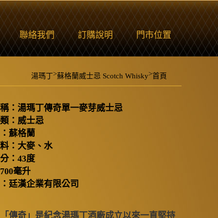
聯絡我們
訂購說明
門市位置
>
>
湯瑪丁
蘇格蘭威士忌 Scotch Whisky
首頁
稱：湯瑪丁傳奇單一麥芽威士忌
類：威士忌
：蘇格蘭
料：大麥、水
分：43度
700毫升
：廷漢企業有限公司
「傳奇」是紀念湯瑪丁酒廠成立以來一直堅持