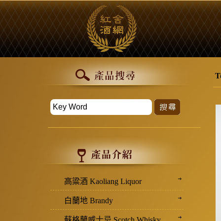
T
高粱酒 Kaoliang Liquor
白蘭地 Brandy
蘇格蘭威士忌 Scotch Whisky