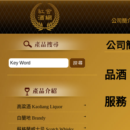
公司簡
公司
品酒
服務
高粱酒 Kaoliang Liquor
白蘭地 Brandy
蘇格蘭威士忌 Scotch Whisky