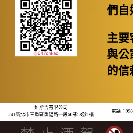
們自
主要
與公
的信
維斯吉有限公司
電話：0989
241新北市三重區重陽路一段60巷58號1樓