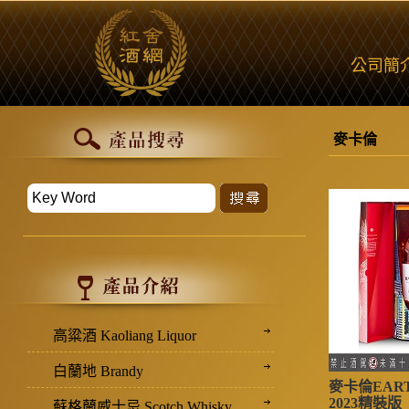
公司簡
麥卡倫
高粱酒 Kaoliang Liquor
白蘭地 Brandy
麥卡倫EAR
2023精裝版
蘇格蘭威士忌 Scotch Whisky