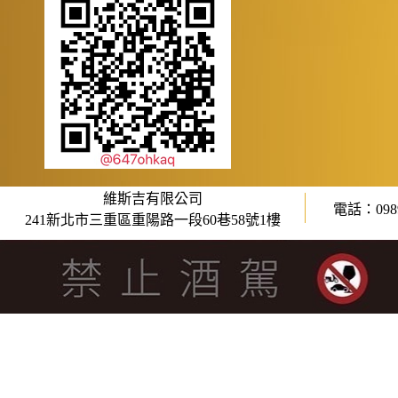
維斯吉有限公司
電話：0989
241新北市三重區重陽路一段60巷58號1樓