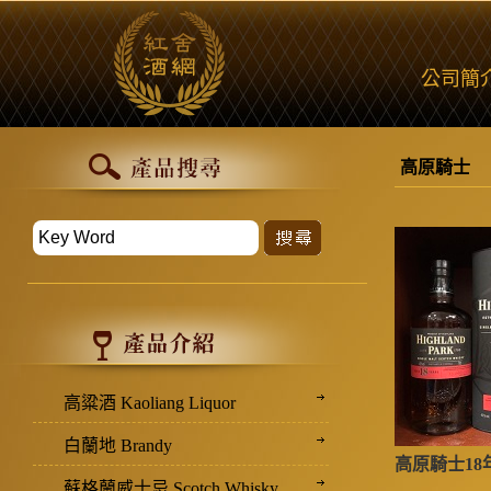
公司簡
高原騎士
高粱酒 Kaoliang Liquor
白蘭地 Brandy
高原騎士18
蘇格蘭威士忌 Scotch Whisky