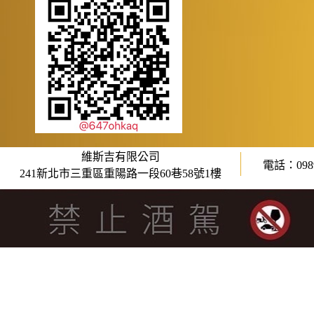
維斯吉有限公司
電話：0989
241新北市三重區重陽路一段60巷58號1樓