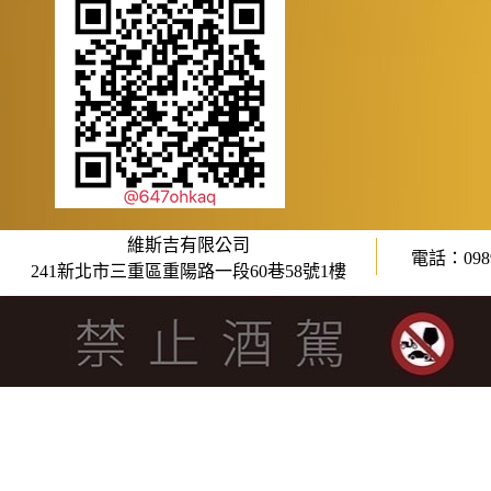
維斯吉有限公司
電話：0989
241新北市三重區重陽路一段60巷58號1樓